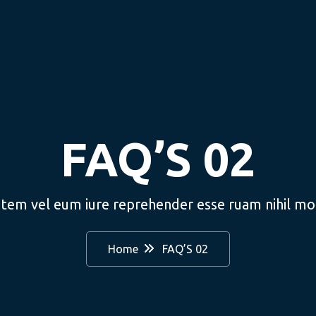
FAQ’S 02
utem vel eum iure reprehender esse ruam nihil mol
Home
FAQ’S 02