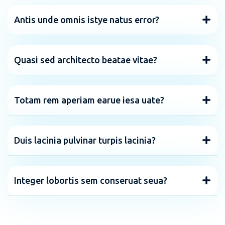
Antis unde omnis istye natus error?
Quasi sed architecto beatae vitae?
Totam rem aperiam earue iesa uate?
Duis lacinia pulvinar turpis lacinia?
Integer lobortis sem conseruat seua?